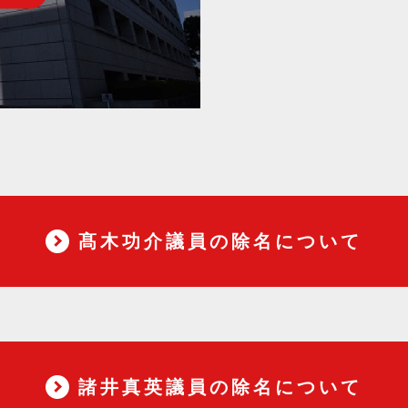
髙木功介議員の除名について
諸井真英議員の除名について