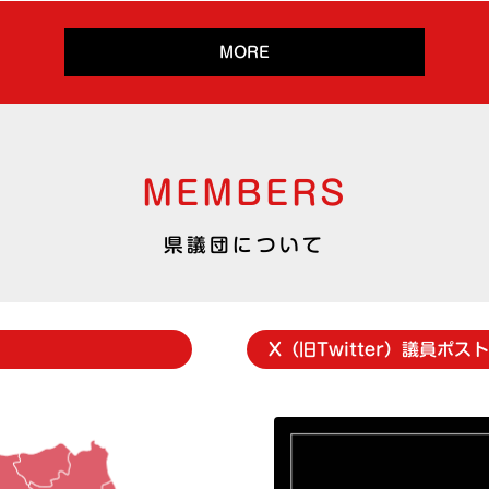
MORE
MEMBERS
県議団について
X（旧Twitter）議員ポ