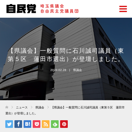
【県議会】一般質問に石川誠司議員（東
第５区 蓮田市選出）が登壇しました。
2023.02.28
県議会
ニュース
県議会
【県議会】一般質問に石川誠司議員（東第５区 蓮田市
選出）が登壇しました。