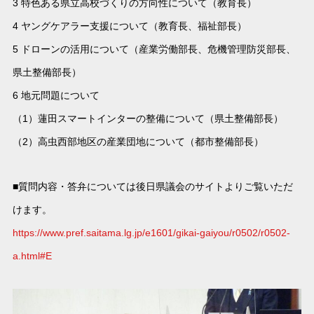
3 特色ある県立高校づくりの方向性について（教育長）
4 ヤングケアラー支援について（教育長、福祉部長）
5 ドローンの活用について（産業労働部長、危機管理防災部長、
県土整備部長）
6 地元問題について
（1）蓮田スマートインターの整備について（県土整備部長）
（2）高虫西部地区の産業団地について（都市整備部長）
■質問内容・答弁については後日県議会のサイトよりご覧いただ
けます。
https://www.pref.saitama.lg.jp/e1601/gikai-gaiyou/r0502/r0502-
a.html#E