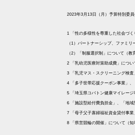
2023年3月13日（月）予算特別
1 「性の多様性を尊重した社会づ
（1）パートナーシップ、ファミリ
（2）「制服選択制」について（教
2 「乳幼児医療対策助成費」につい
3 「乳児マス・スクリーニング検
4 「多子世帯応援クーポン事業」
5 「埼玉県コバトン健康マイレー
6 「施設型給付費負担金」、「地
7 「母子父子寡婦福祉資金貸付事
8 「県営競輪の開催」について（知