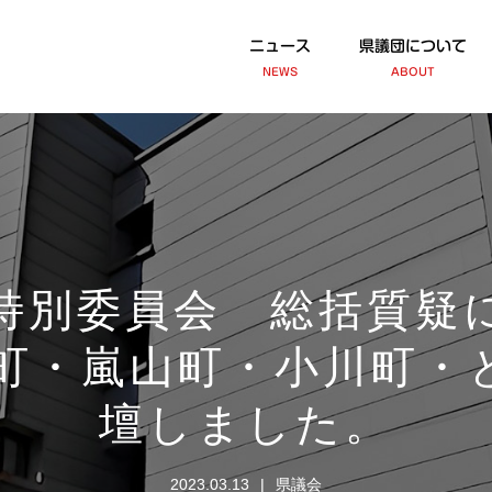
ニュース
県議団について
NEWS
ABOUT
特別委員会 総括質疑
川町・嵐山町・小川町
壇しました。
2023.03.13
県議会