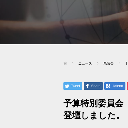
ニュース
県議会
【
Tweet
Share
Hatena
予算特別委員会
登壇しました。