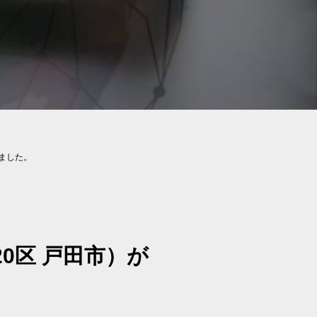
ました。
0区 戸田市）が