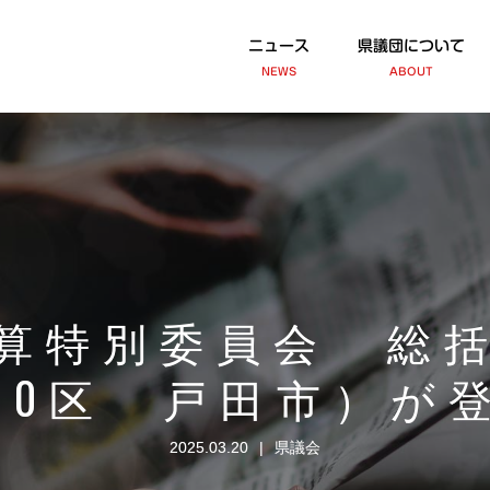
ニュース
県議団について
NEWS
ABOUT
算特別委員会 総
20区 戸田市）が
2025.03.20
県議会