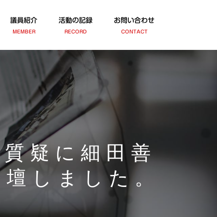
議員紹介
活動の記録
お問い合わせ
MEMBER
RECORD
CONTACT
括質疑に細田善
登壇しました。