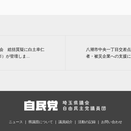
会 総括質疑に白土幸仁
八潮市中央一丁目交差点
）が登壇しま...
者・被災企業への支援に
ニュース
県議団について
議員紹介
活動の記録
お問い合わせ