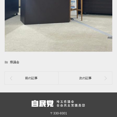
県議会
〒330-9301