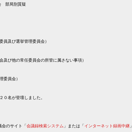
員会 部局別質疑
委員及び選挙管理委員会）
会及び他の常任委員会の所管に属さない事項）
理委員会）
２０名が登壇しました。
議会のサイト「
会議録検索システム
」または「
インターネット録画中継