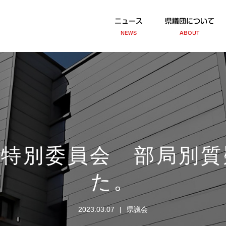
ニュース
県議団について
NEWS
ABOUT
算特別委員会 部局別質
た。
2023.03.07
県議会