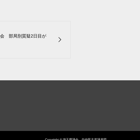
会 部局別質疑2日目が
Copyright © 埼玉県議会 自由民主党議員団