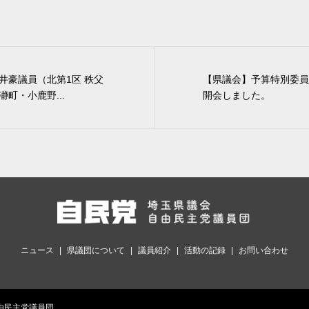
井豪議員（北第1区 秩父
【県議会】予算特別委員
町・小鹿野...
開会しました。
ニュース
県議団について
議員紹介
活動の記録
お問い合わせ
会自由民主党議員団