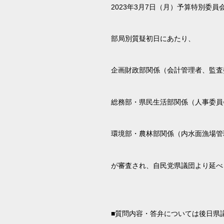
2023年3月7日（月）予算特別委
部局別質疑初日にあたり、
企画財政部関係（会計管理者、監査
総務部・県民生活部関係（人事委員
環境部・農林部関係（内水面漁場管
が審査され、自民党県議団より延べ
■質問内容・答弁については後日県