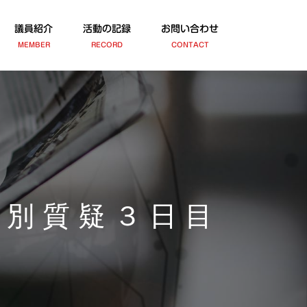
議員紹介
活動の記録
お問い合わせ
MEMBER
RECORD
CONTACT
局別質疑３日目