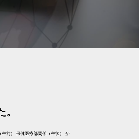
た。
（午前） 保健医療部関係（午後） が