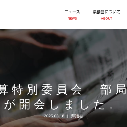
ニュース
県議団について
NEWS
ABOUT
算特別委員会 部
が開会しました。
2025.03.18
県議会