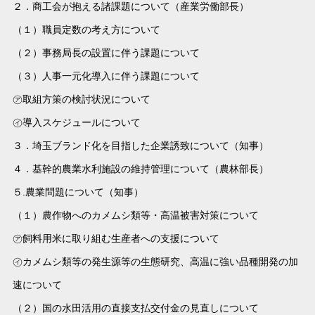
２．商工会が抱える諸課題について（産業労働部長）
（１）職員定数の考え方について
（２）事務局長の設置に伴う課題について
（３）人事一元化導入に伴う課題について
㋐取組方策の検討状況について
㋑導入スケジュールについて
３．埼玉ブランド化を目指した企業誘致について（知事）
４．基幹的農業水利施設の維持管理について（農林部長）
５.農業問題について（知事）
（１）農作物へのカメムシ類等・高温被害対策について
㋐飼料用米に取り組む生産者への支援について
㋑カメムシ類等の発生源等の生態研究、高温に強い品種開発の加
速について
（２）国の水田活用の直接支払交付金の見直しについて