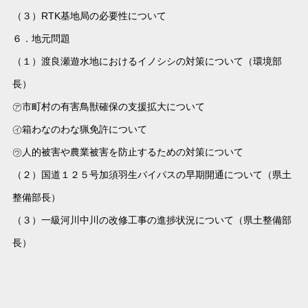
（３）RTK基地局の必要性について
６．地元問題
（１）渡良瀬遊水地におけるイノシシの対策について（環境部
長）
㋐市町村の有害鳥獣確保の支援拡大について
㋑箱わなのわな猟免許について
㋒人的被害や農業被害を防止するための対策について
（２）国道１２５号加須羽生バイパスの早期開通について（県土
整備部長）
（３）一級河川中川の改修工事の進捗状況について（県土整備部
長）