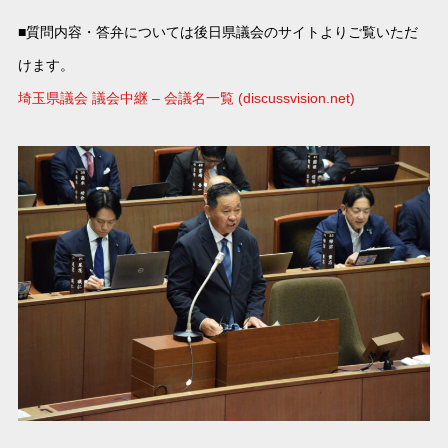
■質問内容・答弁については後日県議会のサイトよりご覧いただ
けます。
埼玉県議会 議会中継 – 会議名一覧 (discussvision.net)