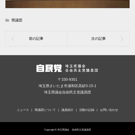
県議団
〒330-9301
埼玉県さいたま市浦和区高砂3-15-1
埼玉県議会自由民主党議員団
ニュース
県議団について
議員紹介
活動の記録
お問い合わせ
Copyright © 埼玉県議会 自由民主党議員団