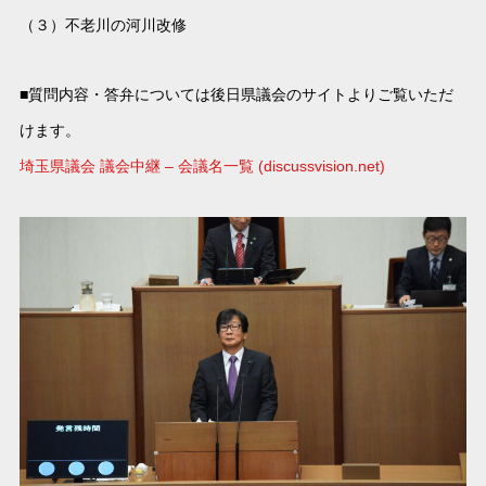
（３）不老川の河川改修
■質問内容・答弁については後日県議会のサイトよりご覧いただ
けます。
埼玉県議会 議会中継 – 会議名一覧 (discussvision.net)