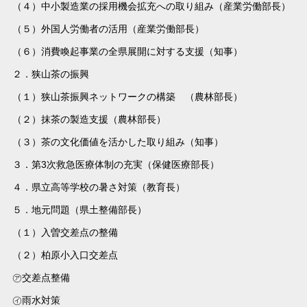
（４）中小製造業の採用機会拡充への取り組み（産業労働部長）
（５）外国人労働者の活用（産業労働部長）
（６）消費喚起事業の全県展開に対する支援（知事）
２．狭山茶の振興
（１）狭山茶振興ネットワークの構築 （農林部長）
（２）抹茶の製造支援（農林部長）
（３）茶の文化価値を活かした取り組み（知事）
３．第3次救急医療体制の充実（保健医療部長）
４．県立高等学校の暑さ対策（教育長）
５．地元問題（県土整備部長）
（１）入曽交差点の整備
（２）柏原小入口交差点
㋐交差点整備
㋑雨水対策