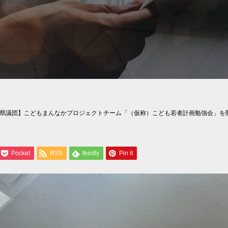
県議団】こどもまんなかプロジェクトチーム「（仮称）こども若者計画勉強会」を
Pocket
RSS
feedly
Pin it