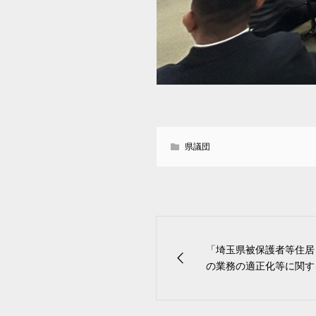
県議団
「埼玉県被保護者等住居
の業務の適正化等に関する