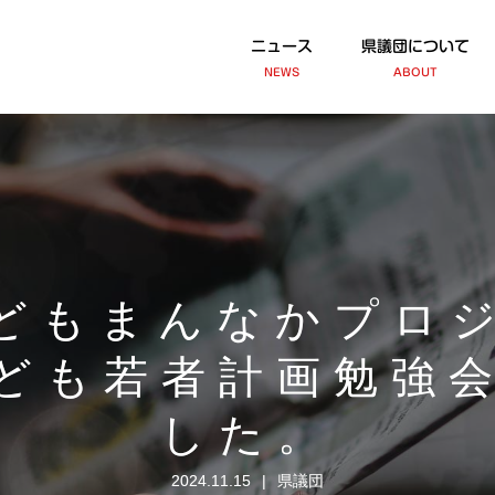
ニュース
県議団について
NEWS
ABOUT
どもまんなかプロ
ども若者計画勉強
した。
2024.11.15
県議団