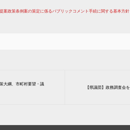
提案政策条例案の策定に係るパブリックコメント手続に関する基本方針
策大綱、市町村要望・議
【県議団】政務調査会を