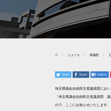
ニュース
県議団
【
Tweet
Share
Hatena
埼玉県議会自由民主党議員団におい
「埼玉県議会自由民主党議員団 議
ので、ここにお知らせいたします。