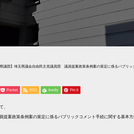
県議団】埼玉県議会自由民主党議員団 議員提案政策条例案の策定に係るパブリッ
Pocket
RSS
feedly
Pin it
て、
員提案政策条例案の策定に係るパブリックコメント手続に関する基本方