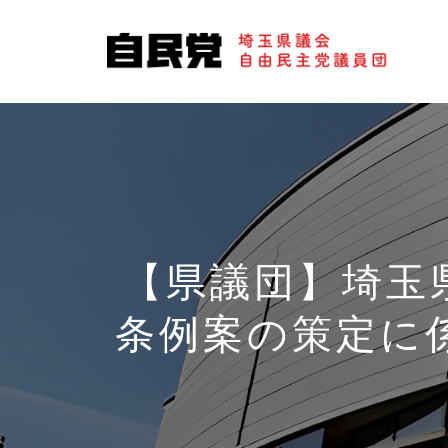
【県議団】埼玉
条例案の策定に