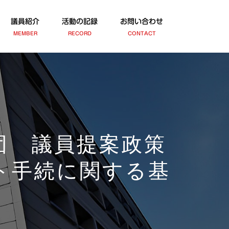
議員紹介
活動の記録
お問い合わせ
MEMBER
RECORD
CONTACT
団 議員提案政策
ト手続に関する基