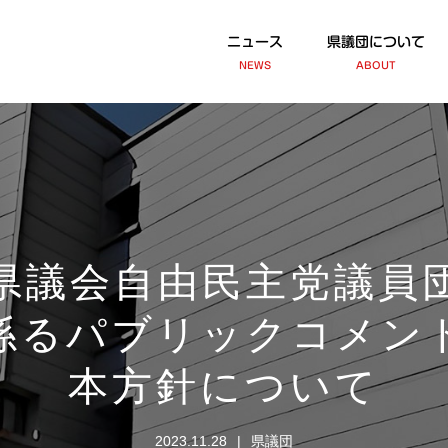
ニュース
県議団について
NEWS
ABOUT
県議会自由民主党議員
係るパブリックコメン
本方針について
2023.11.28
県議団