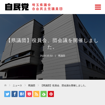
【県議団】役員会、団会議を開催しまし
た。
2023.10.02
県議団
ニュース
県議団
【県議団】役員会、団会議を開催しました。