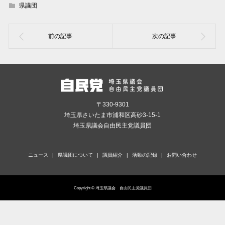
県議団
〒330-9301
埼玉県さいたま市浦和区高砂3-15-1
埼玉県議会自由民主党議員団
ニュース
県議団について
議員紹介
活動の記録
お問い合わせ
Copyright © 埼玉県議会 自由民主党議員団