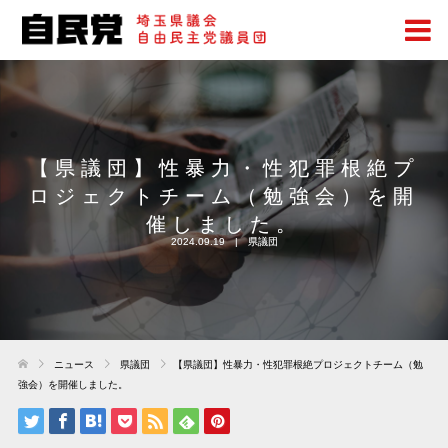
【県議団】性暴力・性犯罪根絶プ
ロジェクトチーム（勉強会）を開
催しました。
2024.09.19
県議団
ニュース
県議団
【県議団】性暴力・性犯罪根絶プロジェクトチーム（勉
強会）を開催しました。