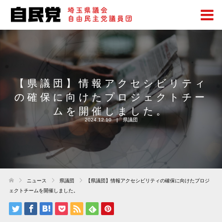
【県議団】情報アクセシビリティ
の確保に向けたプロジェクトチー
ムを開催しました。
2024.12.10
県議団
ニュース
県議団
【県議団】情報アクセシビリティの確保に向けたプロジ
ェクトチームを開催しました。