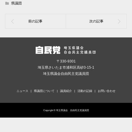
県議団
〒330-9301
埼玉県さいたま市浦和区高砂3-15-1
埼玉県議会自由民主党議員団
ニュース
県議団について
議員紹介
活動の記録
お問い合わせ
Copyright © 埼玉県議会 自由民主党議員団