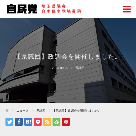
【県議団】政調会を開催しました。
2023.09.29
県議団
ニュース
県議団
【県議団】政調会を開催しました。