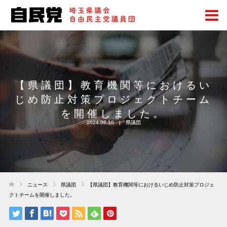
【県議団】教育機関等におけるい
じめ防止対策プロジェクトチーム
を開催しました。
2024.06.10
県議団
ニュース
県議団
【県議団】教育機関等におけるいじめ防止対策プロジェ
クトチームを開催しました。