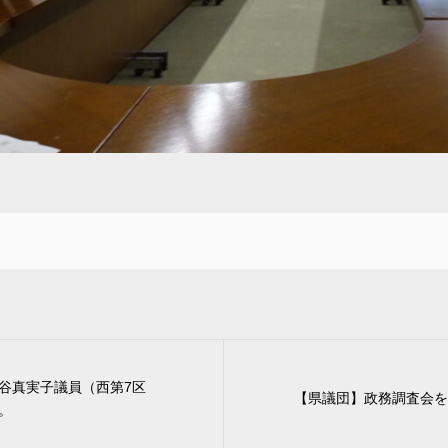
谷真実子議員（西第7区
【県議団】政務調査会を
。