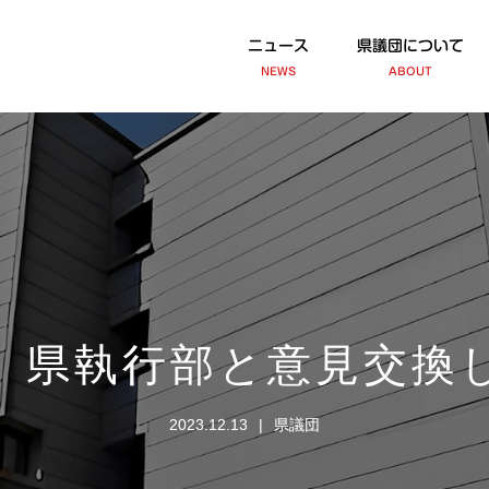
ニュース
県議団について
NEWS
ABOUT
】県執行部と意見交換
2023.12.13
県議団