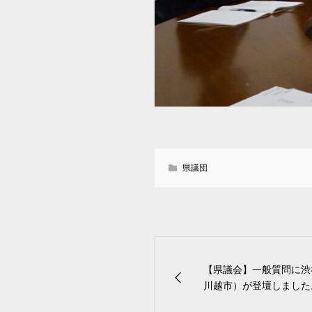
県議団
【県議会】一般質問に渋
川越市）が登壇しました