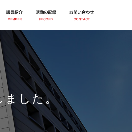
議員紹介
活動の記録
お問い合わせ
MEMBER
RECORD
CONTACT
しました。