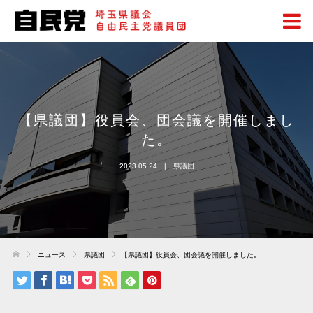
【県議団】役員会、団会議を開催しまし
た。
2023.05.24
県議団
ニュース
県議団
【県議団】役員会、団会議を開催しました。