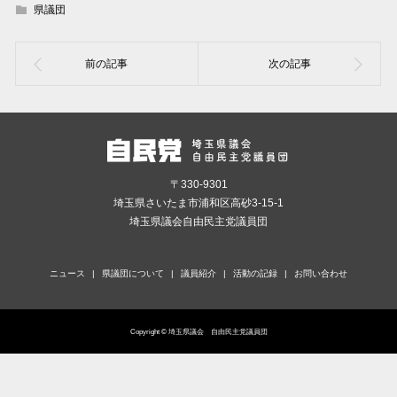
県議団
〒330-9301
埼玉県さいたま市浦和区高砂3-15-1
埼玉県議会自由民主党議員団
ニュース
県議団について
議員紹介
活動の記録
お問い合わせ
Copyright © 埼玉県議会 自由民主党議員団