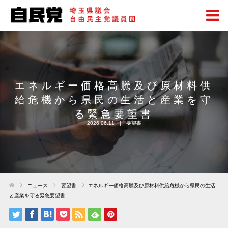
エネルギー価格高騰及び原材料供
給危機から県民の生活と産業を守
る緊急要望書
2026.06.11
要望書
ニュース
要望書
エネルギー価格高騰及び原材料供給危機から県民の生活
と産業を守る緊急要望書